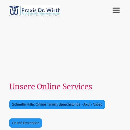
Unsere Online Services
Schnelle Hilfe: Online Termin Sprechstunde - Akut - Video
Online Rezeption